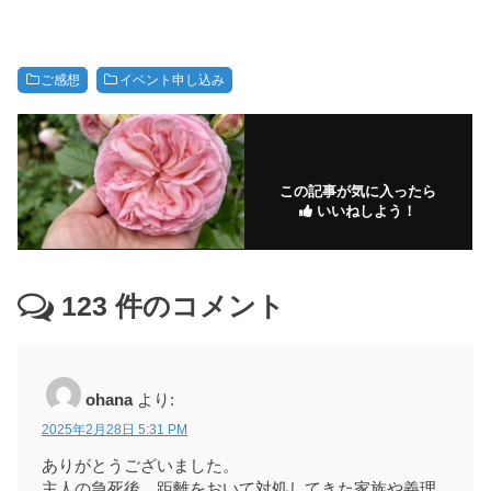
ご感想
イベント申し込み
この記事が気に入ったら
いいねしよう！
123
件のコメント
ohana
より:
2025年2月28日 5:31 PM
ありがとうございました。
主人の急死後、距離をおいて対処してきた家族や義理