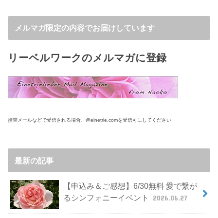
メルマガ限定の内容でお届けしています
リーベルワークのメルマガに登録
携帯メールなどで受信される場合、@einetrie.comを受信可にしてください
最新の記事
【申込み＆ご感想】6/30無料 愛で繋が
るシンフォニーイベント
2026.06.27