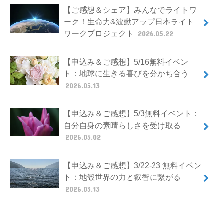
【ご感想＆シェア】みんなでライトワ
ーク！生命力&波動アップ日本ライト
ワークプロジェクト
2026.05.22
【申込み＆ご感想】5/16無料イベン
ト：地球に生きる喜びを分かち合う
2026.05.13
【申込み＆ご感想】5/3無料イベント：
自分自身の素晴らしさを受け取る
2026.05.02
【申込み＆ご感想】3/22-23 無料イベン
ト：地殻世界の力と叡智に繋がる
2026.03.13