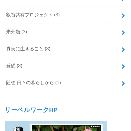
叡智共有プロジェクト
(3)
未分類
(3)
真実に生きること
(3)
覚醒
(3)
随想 日々の暮らしから
(1)
リーベルワークHP