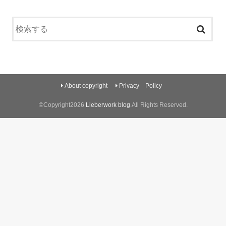
About copyright
Privacy Policy
©Copyright2026
Lieberwork blog
.All Rights Reserved.