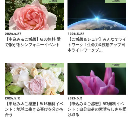
ご感想
ご感想
2026.6.27
2026.5.22
【申込み＆ご感想】6/30無料 愛
【ご感想＆シェア】みんなでライ
で繋がるシンフォニーイベント
トワーク！生命力&波動アップ日
本ライトワークプ…
ご感想
ご感想
2026.5.13
2026.5.2
【申込み＆ご感想】5/16無料イベ
【申込み＆ご感想】5/3無料イベ
ント：地球に生きる喜びを分かち
ント：自分自身の素晴らしさを受
合う
け取る