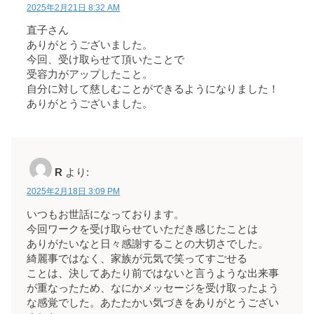
2025年2月21日 8:32 AM
直子さん
ありがとうございました。
今回、受け取らせて頂いたことで
受容力がアップしたこと。
自分に対して慈しむことができるようになりました！
ありがとうございました。
R
より:
2025年2月18日 3:09 PM
いつもお世話になっております。
今回ワークを受け取らせていただき感じたことは
ありがたいなと日々感謝することの大切さでした。
綺麗事ではなく、家族が元気で笑ってすごせる
ことは、決してあたり前ではないと言うような出来事
が重なったため、なにかメッセージを受け取ったよう
な感覚でした。あたたかい気づきをありがとうござい