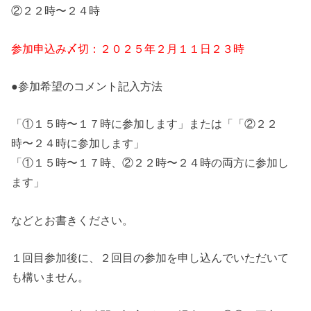
②２２時〜２４時
参加申込み〆切：２０２５年２月１１日２３時
●参加希望のコメント記入方法
「①１５時〜１７時に参加します」または「「②２２
時〜２４時に参加します」
「①１５時〜１７時、②２２時〜２４時の両方に参加し
ます」
などとお書きください。
１回目参加後に、２回目の参加を申し込んでいただいて
も構いません。