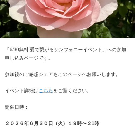
「6/30無料 愛で繋がるシンフォニーイベント」への参加
申し込みページです。
参加後のご感想シェアもこのページへお願いします。
イベント詳細は
こちら
をご覧ください。
開催日時：
２０２６年６月３０日（火）１９
時〜２1時