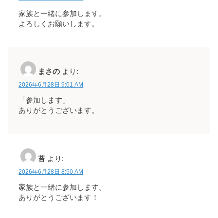
家族と一緒に参加します。
よろしくお願いします。
まさの
より:
2026年6月28日 9:01 AM
「参加します」
ありがとうございます。
苔
より:
2026年6月28日 8:50 AM
家族と一緒に参加します。
ありがとうございます！