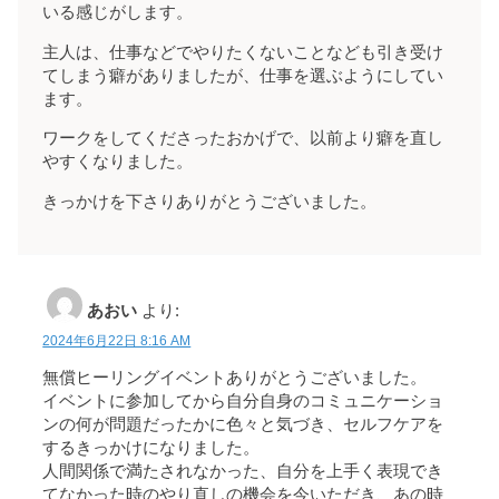
いる感じがします。
主人は、仕事などでやりたくないことなども引き受け
てしまう癖がありましたが、仕事を選ぶようにしてい
ます。
ワークをしてくださったおかげで、以前より癖を直し
やすくなりました。
きっかけを下さりありがとうございました。
あおい
より:
2024年6月22日 8:16 AM
無償ヒーリングイベントありがとうございました。
イベントに参加してから自分自身のコミュニケーショ
ンの何が問題だったかに色々と気づき、セルフケアを
するきっかけになりました。
人間関係で満たされなかった、自分を上手く表現でき
てなかった時のやり直しの機会を今いただき、あの時