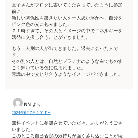
直子さんがブログに書いてくださっていたように参加
前に、
新しい関係性を築きたい人を一人思い浮かべ、自分を
ピンク色の光に包みました。
２１時すぎて、その人とイメージの中でエネルギーを
活発に交換し合うことができました。
もう一人別の人が出てきました。過去に会った人で
す。
その別の人とは、自然とプラチナのような白でものす
ごく輝いている色に包まれました。
意識の中で交じり合うようなイメージができました。
NN
より:
2024年6月7日 1:01 PM
無料イベントに参加させていただき、ありがとうござ
いました。
このところ自己否定の気持ちが強く落ち込むことが続