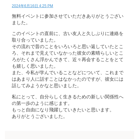
2024年6月16日 4:25 PM
無料イベントに参加させていただきありがとうござい
ました。
このイベントの直前に、古い友人と久しぶりに連絡を
取り合っていました。
その流れで昔のことをいろいろと思い返していたとこ
ろ、それまで見えていなかった彼女の素晴らしいとこ
ろがたくさん浮かんできて、近々再会することをとて
も嬉しく思いました。
また、今私が学んでいることなどについて、これまで
はあまり人に話すことはなかったのですが、彼女には
話してみようかなと思いました。
私にとって、自分らしく生きるための新しい関係性へ
の第一歩のように感じます。
もっと自由になり飛躍していきたいと思います。
ありがとうございました。