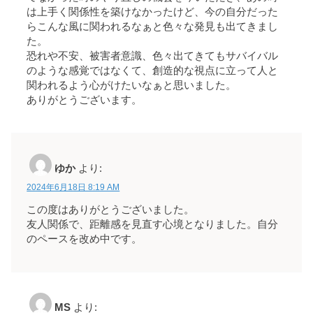
は上手く関係性を築けなかったけど、今の自分だった
らこんな風に関われるなぁと色々な発見も出てきまし
た。
恐れや不安、被害者意識、色々出てきてもサバイバル
のような感覚ではなくて、創造的な視点に立って人と
関われるよう心がけたいなぁと思いました。
ありがとうございます。
ゆか
より:
2024年6月18日 8:19 AM
この度はありがとうございました。
友人関係で、距離感を見直す心境となりました。自分
のペースを改め中です。
MS
より: