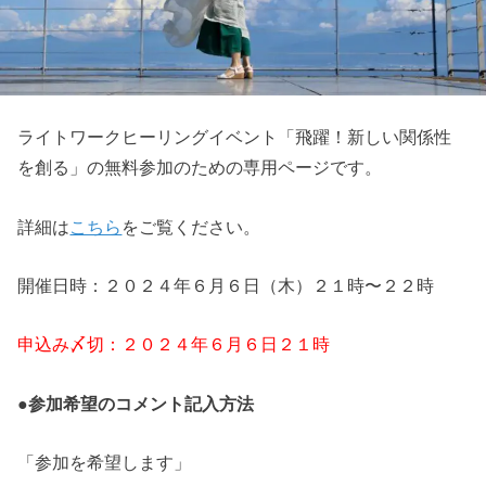
ライトワークヒーリングイベント「飛躍！新しい関係性
を創る」の無料参加のための専用ページです。
詳細は
こちら
をご覧ください。
開催日時：２０２４年６月６日（木）２１時〜２２時
申込み〆切：２０２４年６月６日２１時
●参加希望のコメント記入方法
「参加を希望します」