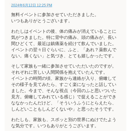
2024年6月12日 12:25 PM
無料イベントに参加させていただきました。
いつもありがとうございます。
わたしはイベントの後、体の痛みが消えていることに
気がつきました。特に背中の痛み、頭の痛みが、長い
間ひどくて、最近は鎮痛薬を続けて飲んでいました。
イベントの翌々日ぐらいに、ふと、「あれ？薬飲んで
ない。痛くない」と気づき、とても嬉しかったです。
そして家族も一緒に参加させていただいたのですが。
それぞれに苦しい人間関係を抱えていたんです。
イベントの時間の頃、家族から連絡が入り、俯瞰して
その様子を見てみたら、すごく楽になったと話してい
ました。今まで、そんな視点（今回のふと思いついた
見方。俯瞰してみれている感じ）で捉えることができ
ななかったんだけど、「そういうふうにとらえたら、
しんどいこともしんどくないや」と思ったそうです。
わたしも、家族も、スポッと別の世界にぬけでたよう
な気分です。いつもありがとうございます。