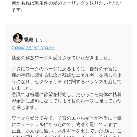
何かあれば無条件の愛のヒーリングを送りたいと思い
ます。
香織
より:
2020年12月19日 3:33 AM
執念の解放ワークを受けさせていただきました。
まさにワークのページにあるように、自分の子宮に、
種の存続に関する執念と残虐なエネルギーを感じるよ
うになり、セクシャリティに関するバランスを崩して
いました。
意識では極端に欲望を拒絶し、だからこそ肉体の執着
が余計に過剰になってしまう負のループに陥っていた
と感じます。
ワークを受けてみて、子宮のエネルギーが本当に一気
にニュートラルになったので、物凄く驚いています。
正直、あんなに酷いエネルギーを出していたのに、こ