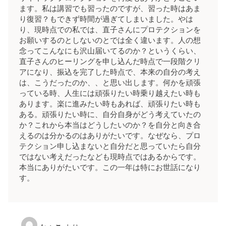
ます。私は講習でも習ったのですが、習った時はあま
り復習？もできず時間が過ぎてしまいました。やは
り、現時点での私では、直子さんにプロテクションを
お願いするのとしないのとでは全く違います。人の想
念ってこんなにも沢山届いてるのか？というくらい、
直子さんのヒーリングを申し込んだ時点で一段階クリ
アになり、振込を完了した時点で、本来の自分の考え
は、こうだったのか、、と思い出します。何かを頑張
っている時、人生には頑張りたい時乗り越えたい時も
あります。楽に進みたい時もあれば、頑張りたい時も
ある。頑張りたい時に、自分自身がどう考えていたの
か？これから本当はどうしたいのか？を自分と向き合
えるのは分かるのはありがたいです。なぜなら、プロ
テクション申し込まないと自分だと思っていたら自分
ではない考えだったなども現時点ではあるからです。
本当にありがたいです。この一年は特にお世話になり
す。