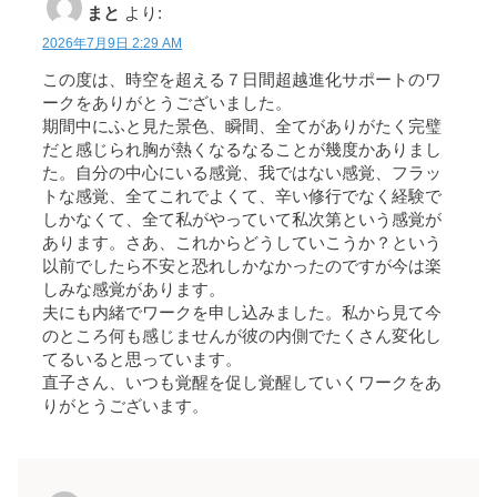
まと
より:
2026年7月9日 2:29 AM
この度は、時空を超える７日間超越進化サポートのワ
ークをありがとうございました。
期間中にふと見た景色、瞬間、全てがありがたく完璧
だと感じられ胸が熱くなるなることが幾度かありまし
た。自分の中心にいる感覚、我ではない感覚、フラッ
トな感覚、全てこれでよくて、辛い修行でなく経験で
しかなくて、全て私がやっていて私次第という感覚が
あります。さあ、これからどうしていこうか？という
以前でしたら不安と恐れしかなかったのですが今は楽
しみな感覚があります。
夫にも内緒でワークを申し込みました。私から見て今
のところ何も感じませんが彼の内側でたくさん変化し
てるいると思っています。
直子さん、いつも覚醒を促し覚醒していくワークをあ
りがとうございます。