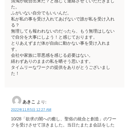
清濁が統合出来た？と感じて連絡させていただきまし
た。
ふがいない自分でもいいんだ。
私が私の事を受け入れてあげないで誰が私を受け入れ
る？
無理しても報われないのだったら、もう無理はしない
で自分を大事にしよう！と感じております。
とりあえずまだ体が自由に動かない事を受け入れま
す。
会社や家族に罪悪感を感じる必要はない。
繕わずありのままの私を晒そう思います。
タイムリーなワークの提供をありがとうございまし
た！
あきこ
より:
2022年11月5日 12:27 AM
10/28「欲求の闇への癒し、聖俗の統合と創造」のワー
クを受けさせて頂きました。当日たまたま会話をした