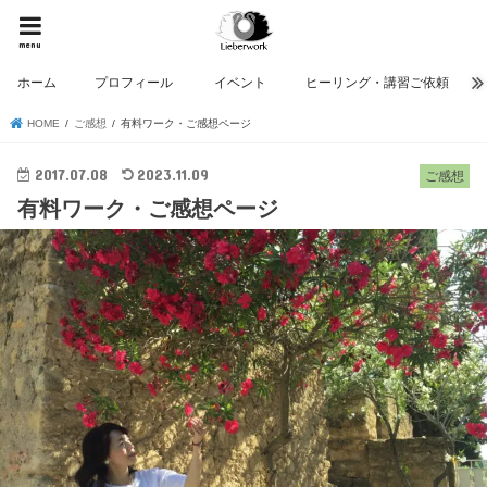
menu
ホーム
プロフィール
イベント
ヒーリング・講習ご依頼
HOME
ご感想
有料ワーク・ご感想ページ
2017.07.08
2023.11.09
ご感想
有料ワーク・ご感想ページ