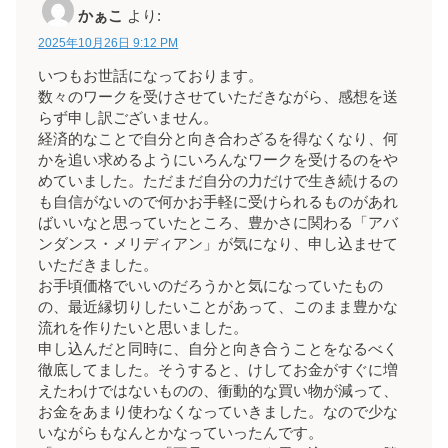
かぁこ
より:
2025年10月26日 9:12 PM
いつもお世話になっております。
数々のワークを受けさせていただきながら、感想を送
らず申し訳ございません。
経済的なことで自分と向き合わざるを得なくなり、何
かを追い求めるようにいろんなワークを受けるのをや
めていました。ただまだ自分の力だけで生き続けるの
も自信がないので何かお手軽に受けられるものがあれ
ばいいなと思っていたところ、豊かさに関わる「アバ
ンダンス・メリディアン」が気になり、申し込ませて
いただきました。
お手頃価格でいいのだろうかと気になっていたもの
の、最近縁切りしたいことがあって、このまま豊かな
流れを作りたいと思いました。
申し込んだと同時に、自分と向き合うことをなるべく
徹底してました。そうすると、けしてお金がすぐに増
えたわけではないものの、衝動的な買い物が減って、
お金をあまり使わなくなっていきました。なので少な
いながらもなんとかなっていったんです。