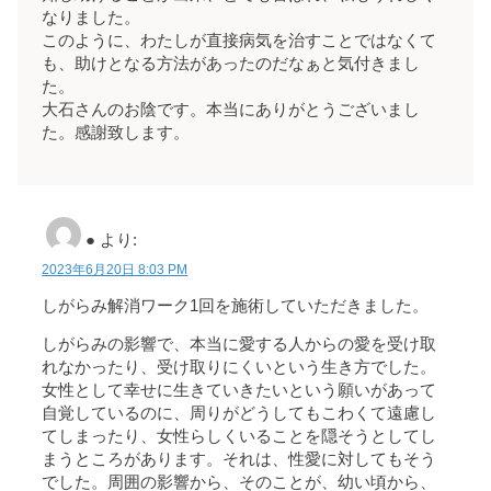
なりました。
このように、わたしが直接病気を治すことではなくて
も、助けとなる方法があったのだなぁと気付きまし
た。
大石さんのお陰です。本当にありがとうございまし
た。感謝致します。
●
より:
2023年6月20日 8:03 PM
しがらみ解消ワーク1回を施術していただきました。
しがらみの影響で、本当に愛する人からの愛を受け取
れなかったり、受け取りにくいという生き方でした。
女性として幸せに生きていきたいという願いがあって
自覚しているのに、周りがどうしてもこわくて遠慮し
てしまったり、女性らしくいることを隠そうとしてし
まうところがあります。それは、性愛に対してもそう
でした。周囲の影響から、そのことが、幼い頃から、