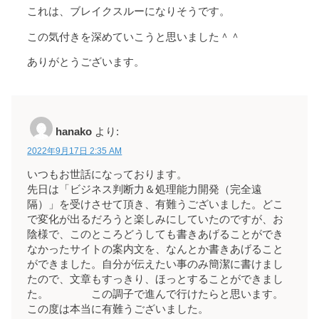
これは、ブレイクスルーになりそうです。
この気付きを深めていこうと思いました＾＾
ありがとうございます。
hanako
より:
2022年9月17日 2:35 AM
いつもお世話になっております。
先日は「ビジネス判断力＆処理能力開発（完全遠
隔）」を受けさせて頂き、有難うございました。どこ
で変化が出るだろうと楽しみにしていたのですが、お
陰様で、このところどうしても書きあげることができ
なかったサイトの案内文を、なんとか書きあげること
ができました。自分が伝えたい事のみ簡潔に書けまし
たので、文章もすっきり、ほっとすることができまし
た。 この調子で進んで行けたらと思います。
この度は本当に有難うございました。