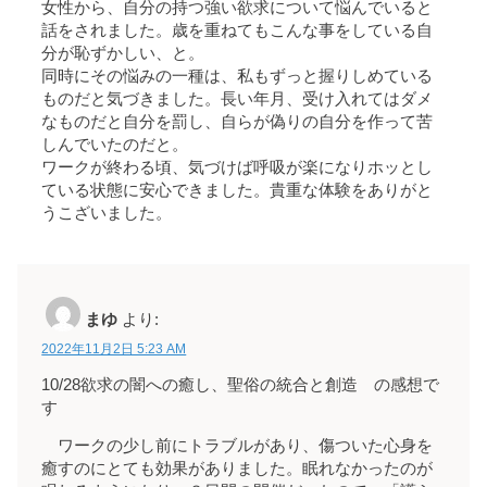
女性から、自分の持つ強い欲求について悩んでいると
話をされました。歳を重ねてもこんな事をしている自
分が恥ずかしい、と。
同時にその悩みの一種は、私もずっと握りしめている
ものだと気づきました。長い年月、受け入れてはダメ
なものだと自分を罰し、自らが偽りの自分を作って苦
しんでいたのだと。
ワークが終わる頃、気づけば呼吸が楽になりホッとし
ている状態に安心できました。貴重な体験をありがと
うこざいました。
まゆ
より:
2022年11月2日 5:23 AM
10/28欲求の闇への癒し、聖俗の統合と創造 の感想で
す
ワークの少し前にトラブルがあり、傷ついた心身を
癒すのにとても効果がありました。眠れなかったのが