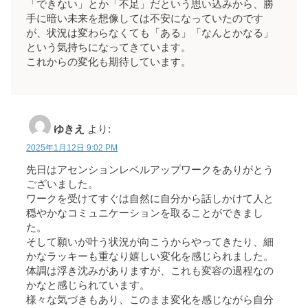
「できない」とか「不足」だという思い込みから、勝
手に暗い未来を想像しては不安になっていたのです
が、状況は変わらなくても「ある」「なんとかなる」
という気持ちになってきています。
これからの変化も期待しています。
ゆきえ
より:
2025年1月12日 9:02 PM
先日はアセンションレベルアップワークをありがとう
ございました。
ワークを受けてすぐは自然に自分から話しかけて人と
穏やかなコミュニケーションを取ることができまし
た。
そして願いが叶う状況が向こうからやってきたり、細
かなラッキーも重なり嬉しい変化を感じられました。
体調は浮き沈みがありますが、これも変容の過程なの
かなと感じられています。
様々な気づきもあり、このまま変化を感じながら自分