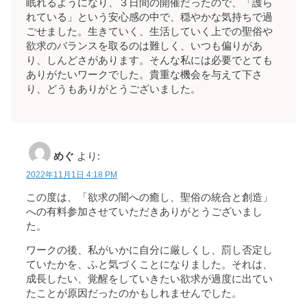
眠れるようになり、３日間の開催だったので、「護ら
れている」という安心感の中で、穏やかな気持ちで過
ごせました。生きていく、生活していく上での聖俗や
欲求のバランスを取るのは難しく、いつも偏りがあ
り、しんどさがあります。そんな私には必要でとても
ありがたいワークでした。貴重な機会を与えて下さ
り、どうもありがとうございました。
めぐ
より:
2022年11月1日 4:18 PM
この度は、「欲求の闇への癒し、聖俗の統合と創造」
への有料参加させていただきありがとうございまし
た。
ワークの後、私がいかに自分に厳しくし、罰し否定し
ていたかを、ふと気づくことになりました。それは、
成長したい、覚醒をしていきたい欲求が過度に出てい
たことが原因だったのかもしれませんでした。