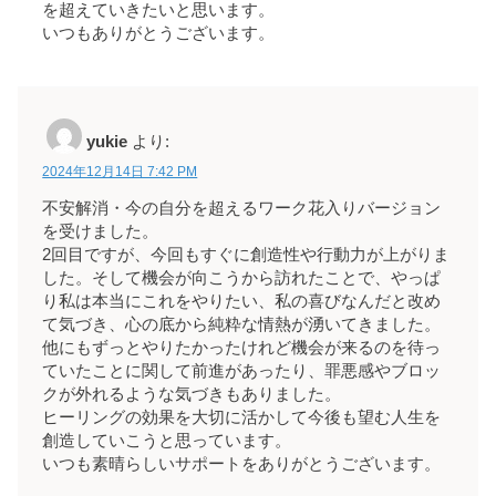
を超えていきたいと思います。
いつもありがとうございます。
yukie
より:
2024年12月14日 7:42 PM
不安解消・今の自分を超えるワーク花入りバージョン
を受けました。
2回目ですが、今回もすぐに創造性や行動力が上がりま
した。そして機会が向こうから訪れたことで、やっぱ
り私は本当にこれをやりたい、私の喜びなんだと改め
て気づき、心の底から純粋な情熱が湧いてきました。
他にもずっとやりたかったけれど機会が来るのを待っ
ていたことに関して前進があったり、罪悪感やブロッ
クが外れるような気づきもありました。
ヒーリングの効果を大切に活かして今後も望む人生を
創造していこうと思っています。
いつも素晴らしいサポートをありがとうございます。