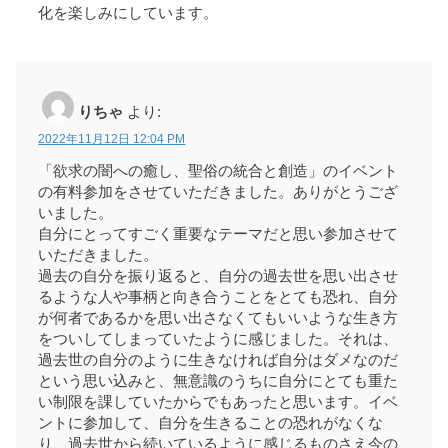
化を楽しみにしています。
りちゃ
より:
2022年11月12日 12:04 PM
「欲求の闇への癒し、聖俗の統合と創造」のイベント
の有料参加をさせていただきました。ありがとうござ
いました。
自分にとってすごく重要なテーマだと思い参加させて
いただきました。
過去の自分を振り返ると、自分の過去世を思い出させ
るような人や事柄と向き合うことをとても恐れ、自分
が何者であるかを思い出さなくてもいいような生き方
をついしてしまっていたように感じました。それは、
過去世の自分のように生きなければ自分はダメなのだ
という思い込みと、無意識のうちに自分にとても重た
い制限を課していたからでもあったと思います。イベ
ントに参加して、自分を生きることの恐れがなくな
り、過去世から続いているように感じるものさえ今の