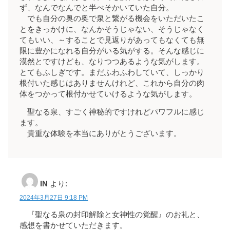
ず、なんでなんでと半べそかいていた自分。
でも自分の奥の奥で泉と繋がる機会をいただいたこ
とをきっかけに、なんかそうじゃない、そうじゃなく
てもいい、～することで見返りがあってもなくても無
限に豊かになれる自分がいる気がする。そんな感じに
漠然とですけども、なりつつあるような気がします。
とてもふしぎです。まだふわふわしていて、しっかり
根付いた感じはありませんけれど、これから自分の肉
体をつかって根付かせていけるような気がします。
聖なる泉、すごく神秘的ですけれどパワフルに感じ
ます。
貴重な体験を本当にありがとうございます。
IN
より:
2024年3月27日 9:18 PM
『聖なる泉の封印解除と女神性の覚醒』のお礼と、
感想を書かせていただきます。