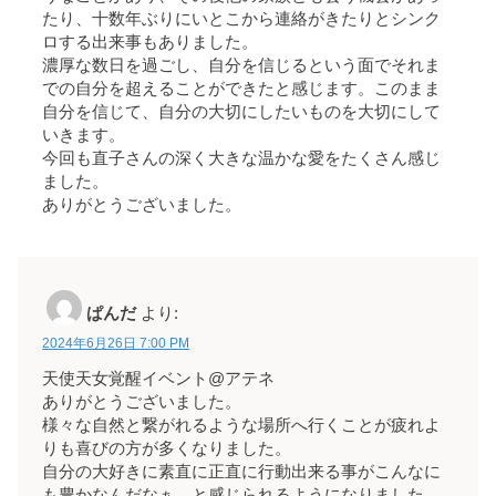
たり、十数年ぶりにいとこから連絡がきたりとシンク
ロする出来事もありました。
濃厚な数日を過ごし、自分を信じるという面でそれま
での自分を超えることができたと感じます。このまま
自分を信じて、自分の大切にしたいものを大切にして
いきます。
今回も直子さんの深く大きな温かな愛をたくさん感じ
ました。
ありがとうございました。
ぱんだ
より:
2024年6月26日 7:00 PM
天使天女覚醒イベント@アテネ
ありがとうございました。
様々な自然と繋がれるような場所へ行くことが疲れよ
りも喜びの方が多くなりました。
自分の大好きに素直に正直に行動出来る事がこんなに
も豊かなんだなぁ。と感じられるようになりました。