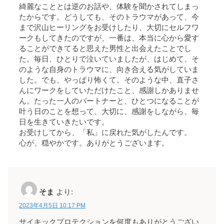
綺麗なこととは逆のお話や、体験を聞かされてしまっ
たからです。どうしても、そのトラウマがあって、今
まで沢山ヒーリングをお受けしたり、大切にセルフワ
ークもしてきたのですが、一番は、本当に心から愛す
ることができてると思えた男性と出会えたことでし
た。毎日、ひとりで泣いていましたが、はじめて、そ
のような自身のトラウマに、向き合える気がしていま
した。でも、やっぱり怖くて。そのような中、直子さ
んにワークをしていただけたこと、感謝しかありませ
ん。たった一人のパートナーと、ひとつになることが
叶う日のことを想って、大切に、感謝をしながら、毎
日を生きていきたいです。
お受けしてから、「私」に戻れた気がしたんです。
心が、穏やかです。ありがとうございます。
そま
より:
2023年4月5日 10:17 PM
サイキックプロテクションを何度もありがとうござい