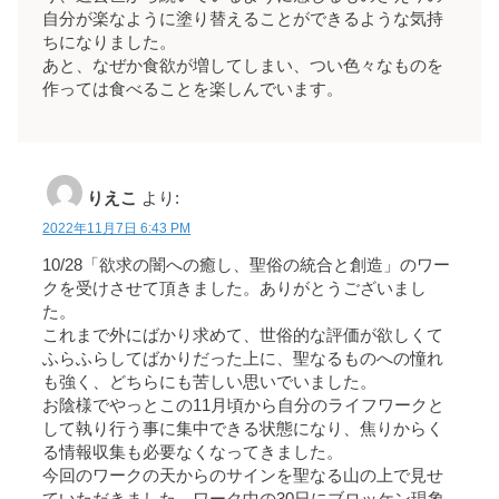
自分が楽なように塗り替えることができるような気持
ちになりました。
あと、なぜか食欲が増してしまい、つい色々なものを
作っては食べることを楽しんでいます。
りえこ
より:
2022年11月7日 6:43 PM
10/28「欲求の闇への癒し、聖俗の統合と創造」のワー
クを受けさせて頂きました。ありがとうございまし
た。
これまで外にばかり求めて、世俗的な評価が欲しくて
ふらふらしてばかりだった上に、聖なるものへの憧れ
も強く、どちらにも苦しい思いでいました。
お陰様でやっとこの11月頃から自分のライフワークと
して執り行う事に集中できる状態になり、焦りからく
る情報収集も必要なくなってきました。
今回のワークの天からのサインを聖なる山の上で見せ
ていただきました。ワーク中の30日にブロッケン現象