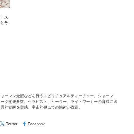
バース
チとそ
シャーマン覚醒などを行うスピリチュアルティーチャー。シャーマ
ワーク開発多数。セラピスト、ヒーラー、ライトワーカーの育成に邁
ら霊的覚醒を実感。宇宙的視点での施術が得意。
Twitter
Facebook