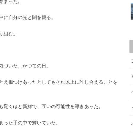
始まった。
中に自分の光と闇を観る。
り組む。
気づいた、かつての日。
とえ傷つけあったとしてもそれ以上に許し合えることを
も驚くほど新鮮で、互いの可能性を導きあった。
あった手の中で輝いていた。