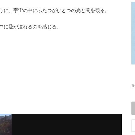
うに、宇宙の中にふたつがひとつの光と闇を観る。
中に愛が溢れるのを感じる。
直