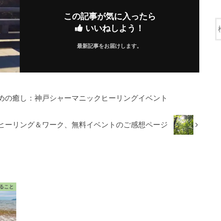
この記事が気に入ったら
いいねしよう！
最新記事をお届けします。
めの癒し：神戸シャーマニックヒーリングイベント
ヒーリング＆ワーク、無料イベントのご感想ページ
ること