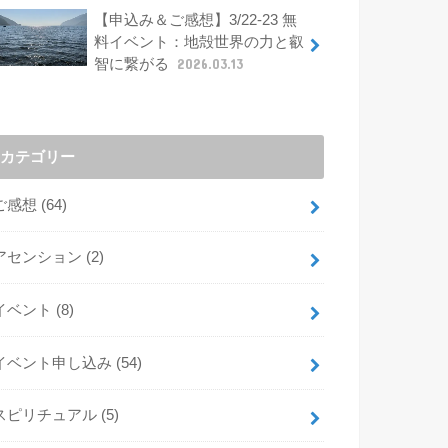
【申込み＆ご感想】3/22-23 無
料イベント：地殻世界の力と叡
智に繋がる
2026.03.13
カテゴリー
ご感想
(64)
アセンション
(2)
イベント
(8)
イベント申し込み
(54)
スピリチュアル
(5)