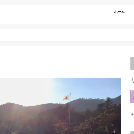
ホーム
携