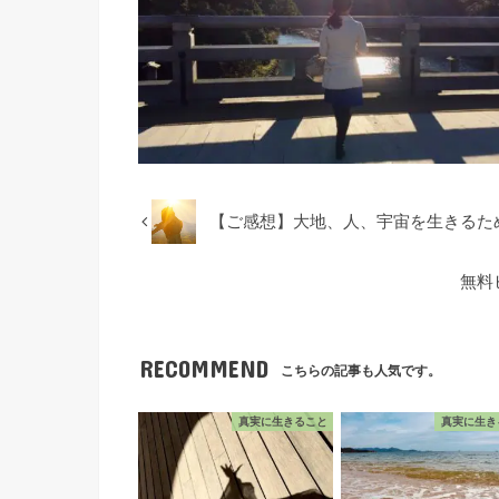
【ご感想】大地、人、宇宙を生きるた
無料
RECOMMEND
こちらの記事も人気です。
真実に生きること
真実に生き