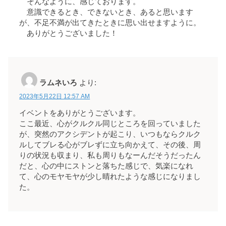
そんなように、感じております。
意識できるとき、できないとき、あると思います
が、不足不満が出てきたときに思い出せますように。
ありがとうございました！
ラムネいろ
より:
2023年5月22日 12:57 AM
イベントをありがとうございます。
ここ最近、心がクルクル同じところを回っていました
が、突然のアクシデントが起こり、いつもならクルク
ルしてブレる心がブレずに立ち向かえて、その後、周
りの状況も収まり、私も周りもなーんだそうだったん
だと、心の中にストンと落ちた感じで、気楽になれ
て、心のモヤモヤが少し晴れたような感じになりまし
た。