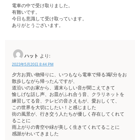
電車の中で受け取りました。
有難いです。
今日も意識して受け取っています。
ありがとうございます。
ハット
より:
2023年5月20日 8:44 PM
夕方お買い物帰りに、いつもなら電車で帰る3駅分をお
散歩しながら帰ったんですが、
道沿いのお家から、週末らしい音が聞こえてきて
愉しげな話し声、お皿がふれ合う音、クラリネットを
練習してる音、テレビの音さえもが、愛おしくて、
この世界を大切にしたい！と感じました
街の風景が、行き交う人たちが優しく存在してくれて
ることに
雨上がりの青空や緑が美しく生きてくれてることに
感謝がわいてきました