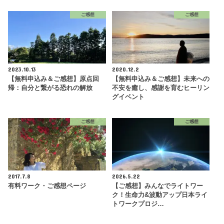
ご感想
ご感想
2023.10.13
2020.12.2
【無料申込み＆ご感想】原点回
【無料申込み＆ご感想】未来への
帰：自分と繋がる恐れの解放
不安を癒し、感謝を育むヒーリン
グイベント
ご感想
ご感想
2017.7.8
2026.5.22
有料ワーク・ご感想ページ
【ご感想】みんなでライトワー
ク！生命力&波動アップ日本ライ
トワークプロジ…