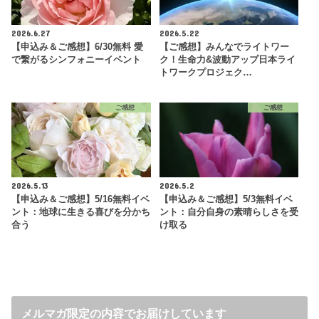
2026.6.27
2026.5.22
【申込み＆ご感想】6/30無料 愛
【ご感想】みんなでライトワー
で繋がるシンフォニーイベント
ク！生命力&波動アップ日本ライ
トワークプロジェク…
ご感想
ご感想
2026.5.13
2026.5.2
【申込み＆ご感想】5/16無料イベ
【申込み＆ご感想】5/3無料イベ
ント：地球に生きる喜びを分かち
ント：自分自身の素晴らしさを受
合う
け取る
メルマガ限定の内容でお届けしています