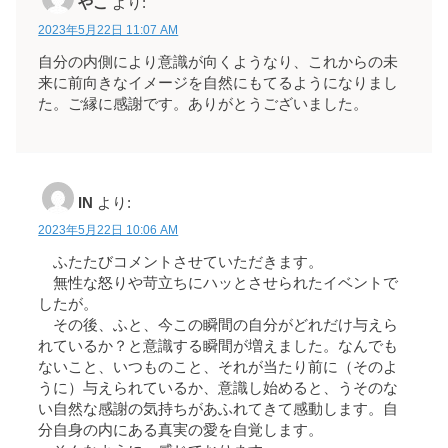
やこ
より:
2023年5月22日 11:07 AM
自分の内側により意識が向くようなり、これからの未
来に前向きなイメージを自然にもてるようになりまし
た。ご縁に感謝です。ありがとうございました。
IN
より:
2023年5月22日 10:06 AM
ふたたびコメントさせていただきます。
無性な怒りや苛立ちにハッとさせられたイベントで
したが。
その後、ふと、今この瞬間の自分がどれだけ与えら
れているか？と意識する瞬間が増えました。なんでも
ないこと、いつものこと、それが当たり前に（そのよ
うに）与えられているか、意識し始めると、うそのな
い自然な感謝の気持ちがあふれてきて感動します。自
分自身の内にある真実の愛を自覚します。