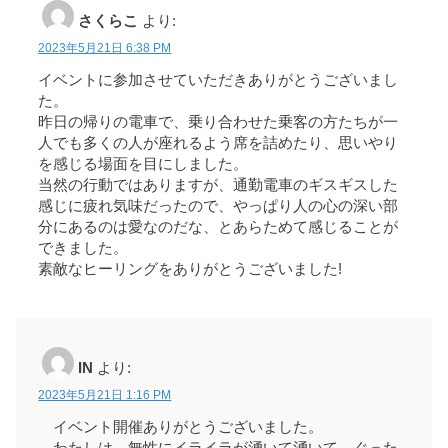
さくらこ
より:
2023年5月21日 6:38 PM
イベントに参加させていただきありがとうございまし
た。
昨日の帰りの電車で、乗り合わせた乗客の方たちが一
人でも多くの人が座れるよう席を詰めたり、思いやり
を感じる場面を目にしました。
当然の行動ではありますが、通勤電車のギスギスした
感じに疲れ気味だったので、やっぱり人の心の深い部
分にあるのは愛なのだな、とあらためて感じることが
できました。
素敵なヒーリングをありがとうございました!
IN
より:
2023年5月21日 1:16 PM
イベント開催ありがとうございました。