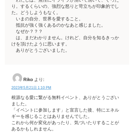
わたしは、無性にイライラが湧いて湧いて、ぐった
り。するくらいの、強烈な怒りと苛立ちが印象的でし
た。どうしようもなく。
いまの自分、世界を愛すること。
抵抗が強く強くあるのかなあと感じました。
なぜか？？？
は、まだわかりません。けれど、自分を知るきっか
けを頂けたように思います。
ありがとうございました。
Riko
より:
2023年5月21日 1:10 PM
根源なる愛に繋がる無料イベント、ありがとうござい
ました。
「イベントに参加します」と宣言した後、特にエネル
ギーを感じることはありませんでした。
これから何か変化があったり、気づいたりすることが
あるかもしれません。