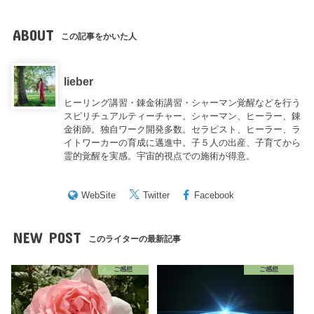
ABOUT
この記事をかいた人
lieber
ヒーリング講習・錬金術講習・シャーマン覚醒などを行う
スピリチュアルティーチャー。シャーマン、ヒーラー、錬
金術師。独自ワーク開発多数。セラピスト、ヒーラー、ラ
イトワーカーの育成に邁進中。子５人の出産、子育てから
霊的覚醒を実感。宇宙的視点での施術が得意。
WebSite
Twitter
Facebook
NEW POST
このライターの最新記事
ご感想
ご感想