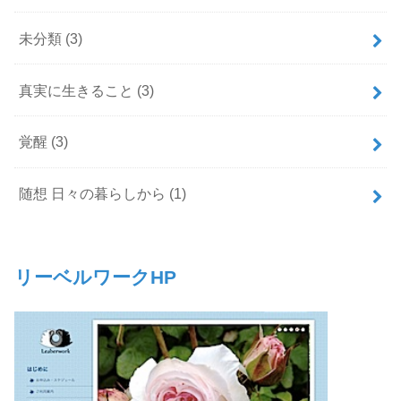
未分類
(3)
真実に生きること
(3)
覚醒
(3)
随想 日々の暮らしから
(1)
リーベルワークHP