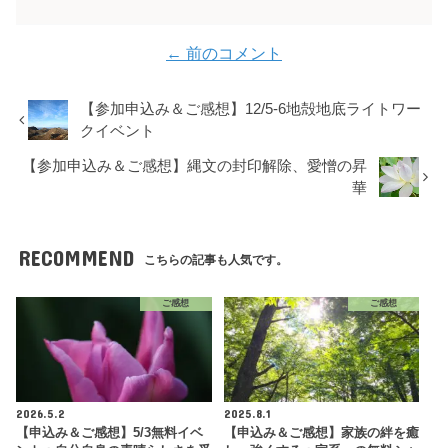
← 前のコメント
【参加申込み＆ご感想】12/5-6地殻地底ライトワー
クイベント
【参加申込み＆ご感想】縄文の封印解除、愛憎の昇
華
RECOMMEND
こちらの記事も人気です。
ご感想
ご感想
2026.5.2
2025.8.1
【申込み＆ご感想】5/3無料イベ
【申込み＆ご感想】家族の絆を癒