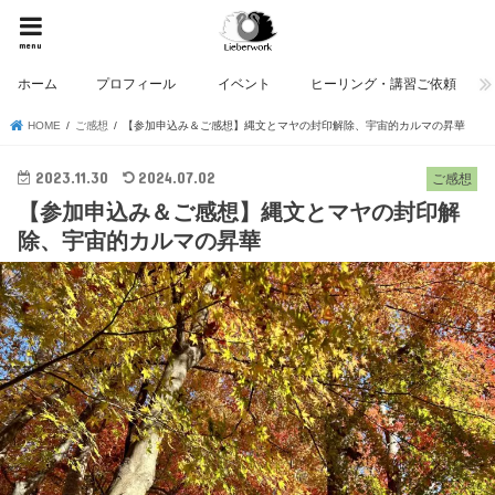
menu
ホーム
プロフィール
イベント
ヒーリング・講習ご依頼
HOME
ご感想
【参加申込み＆ご感想】縄文とマヤの封印解除、宇宙的カルマの昇華
2023.11.30
2024.07.02
ご感想
【参加申込み＆ご感想】縄文とマヤの封印解
除、宇宙的カルマの昇華