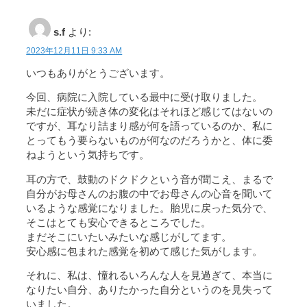
s.f
より:
2023年12月11日 9:33 AM
いつもありがとうございます。
今回、病院に入院している最中に受け取りました。
未だに症状が続き体の変化はそれほど感じてはないの
ですが、耳なり詰まり感が何を語っているのか、私に
とってもう要らないものが何なのだろうかと、体に委
ねようという気持ちです。
耳の方で、鼓動のドクドクという音が聞こえ、まるで
自分がお母さんのお腹の中でお母さんの心音を聞いて
いるような感覚になりました。胎児に戻った気分で、
そこはとても安心できるところでした。
まだそこにいたいみたいな感じがしてます。
安心感に包まれた感覚を初めて感じた気がします。
それに、私は、憧れるいろんな人を見過ぎて、本当に
なりたい自分、ありたかった自分というのを見失って
いました。