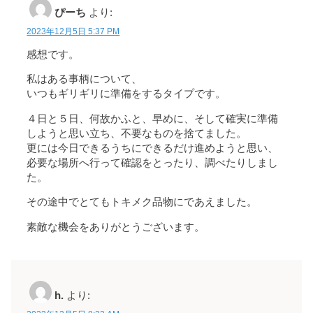
ぴーち
より:
2023年12月5日 5:37 PM
感想です。
私はある事柄について、
いつもギリギリに準備をするタイプです。
４日と５日、何故かふと、早めに、そして確実に準備
しようと思い立ち、不要なものを捨てました。
更には今日できるうちにできるだけ進めようと思い、
必要な場所へ行って確認をとったり、調べたりしまし
た。
その途中でとてもトキメク品物にであえました。
素敵な機会をありがとうございます。
h.
より: