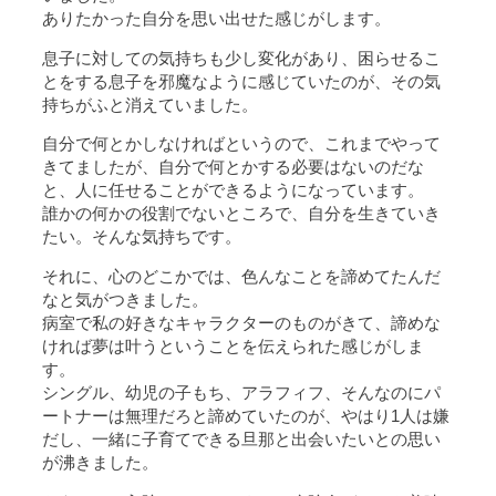
ありたかった自分を思い出せた感じがします。
息子に対しての気持ちも少し変化があり、困らせるこ
とをする息子を邪魔なように感じていたのが、その気
持ちがふと消えていました。
自分で何とかしなければというので、これまでやって
きてましたが、自分で何とかする必要はないのだな
と、人に任せることができるようになっています。
誰かの何かの役割でないところで、自分を生きていき
たい。そんな気持ちです。
それに、心のどこかでは、色んなことを諦めてたんだ
なと気がつきました。
病室で私の好きなキャラクターのものがきて、諦めな
ければ夢は叶うということを伝えられた感じがしま
す。
シングル、幼児の子もち、アラフィフ、そんなのにパ
ートナーは無理だろと諦めていたのが、やはり1人は嫌
だし、一緒に子育てできる旦那と出会いたいとの思い
が沸きました。