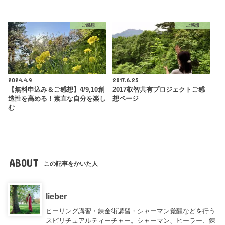
ご感想
ご感想
2024.4.9
2017.6.25
【無料申込み＆ご感想】4/9,10創
2017叡智共有プロジェクトご感
造性を高める！素直な自分を楽し
想ページ
む
ABOUT
この記事をかいた人
lieber
ヒーリング講習・錬金術講習・シャーマン覚醒などを行う
スピリチュアルティーチャー。シャーマン、ヒーラー、錬